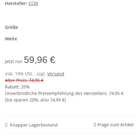
Hersteller:
CCM
Größe
Weite
59,96 €
jetzt nur
inkl. 19% USt. , zzgl.
Versand
Alter Preis: 74,95 €
Rabatt:
20%
Unverbindliche Preisempfehlung des Herstellers
:
74,95 €
(Sie sparen
20%
, also
14,99 €
)
Frage zum Artikel
Knapper Lagerbestand