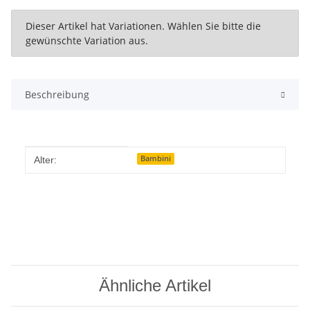
x
Dieser Artikel hat Variationen. Wählen Sie bitte die
gewünschte Variation aus.
Beschreibung
Produkteigenschaft
Wert
Bambini
Alter:
Ähnliche Artikel