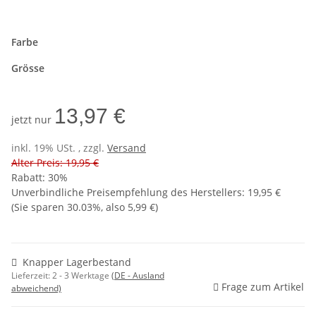
Farbe
Grösse
13,97 €
jetzt nur
inkl. 19% USt. , zzgl.
Versand
Alter Preis: 19,95 €
Rabatt:
30%
Unverbindliche Preisempfehlung des Herstellers
:
19,95 €
(Sie sparen
30.03%
, also
5,99 €
)
Knapper Lagerbestand
Lieferzeit:
2 - 3 Werktage
(DE - Ausland
Frage zum Artikel
abweichend)