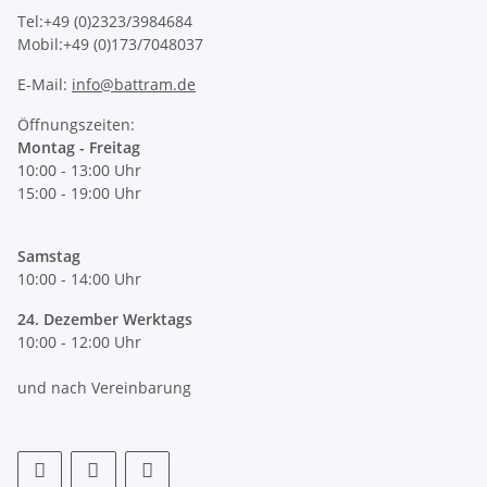
Tel:+49 (0)2323/3984684
Mobil:+49 (0)173/7048037
E-Mail:
info@battram.de
Öffnungszeiten:
Montag - Freitag
10:00 - 13:00 Uhr
15:00 - 19:00 Uhr
Samstag
10:00 - 14:00 Uhr
24. Dezember Werktags
10:00 - 12:00 Uhr
und nach Vereinbarung