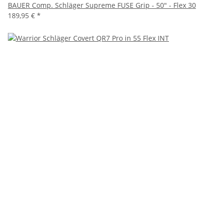
BAUER Comp. Schläger Supreme FUSE Grip - 50" - Flex 30
189,95 €
*