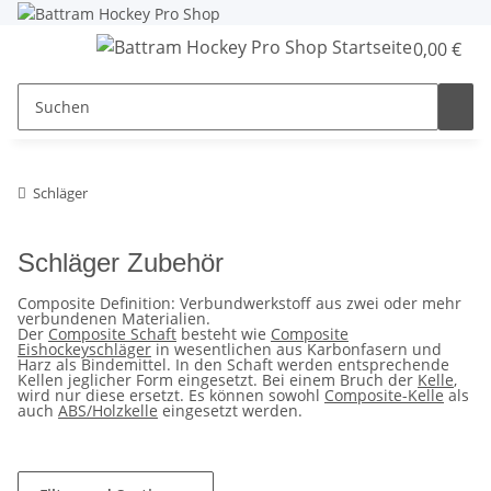
0,00 €
Schläger
Schläger Zubehör
Composite Definition: Verbundwerkstoff aus zwei oder mehr
verbundenen Materialien.
Der
Composite Schaft
besteht wie
Composite
Eishockeyschläger
in wesentlichen aus Karbonfasern und
Harz als Bindemittel. In den Schaft werden entsprechende
Kellen jeglicher Form eingesetzt. Bei einem Bruch der
Kelle
,
wird nur diese ersetzt. Es können sowohl
Composite-Kelle
als
auch
ABS/Holzkelle
eingesetzt werden.