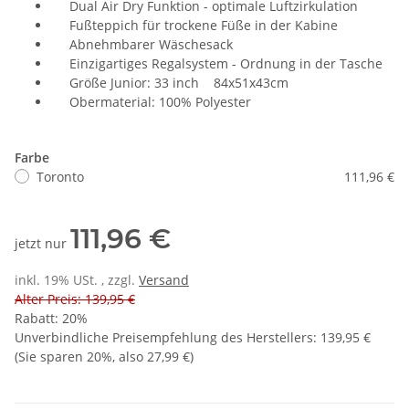
Dual Air Dry Funktion - optimale Luftzirkulation
Fußteppich für trockene Füße in der Kabine
Abnehmbarer Wäschesack
Einzigartiges Regalsystem - Ordnung in der Tasche
Größe Junior: 33 inch 84x51x43cm
Obermaterial: 100% Polyester
Farbe
Toronto
111,96 €
111,96 €
jetzt nur
inkl. 19% USt. , zzgl.
Versand
Alter Preis: 139,95 €
Rabatt:
20%
Unverbindliche Preisempfehlung des Herstellers
:
139,95 €
(Sie sparen
20%
, also
27,99 €
)