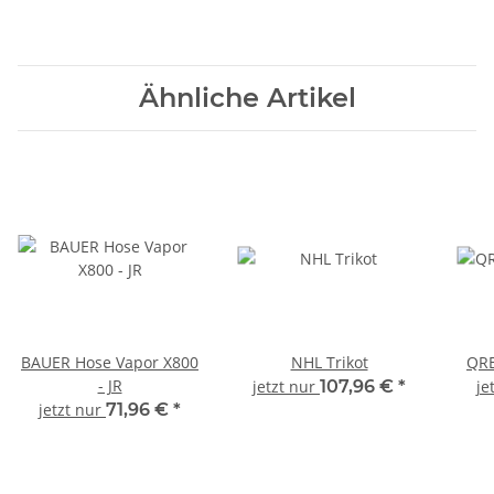
Ähnliche Artikel
BAUER Hose Vapor X800
NHL Trikot
QRE
- JR
jetzt nur
107,96 €
*
je
jetzt nur
71,96 €
*