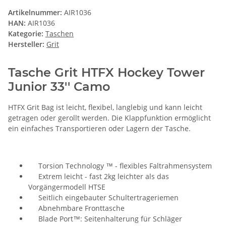
Artikelnummer:
AIR1036
HAN:
AIR1036
Kategorie:
Taschen
Hersteller:
Grit
Tasche Grit HTFX Hockey Tower
Junior 33'' Camo
HTFX Grit Bag ist leicht, flexibel, langlebig und kann leicht
getragen oder gerollt werden. Die Klappfunktion ermöglicht
ein einfaches Transportieren oder Lagern der Tasche.
Torsion Technology ™ - flexibles Faltrahmensystem
Extrem leicht - fast 2kg leichter als das
Vorgängermodell HTSE
Seitlich eingebauter Schultertrageriemen
Abnehmbare Fronttasche
Blade Port™: Seitenhalterung für Schläger