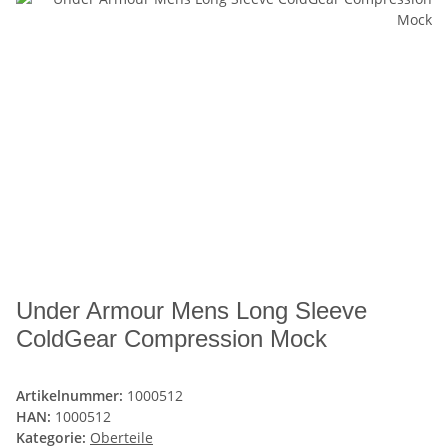
Under Armour Mens Long Sleeve
ColdGear Compression Mock
Artikelnummer:
1000512
HAN:
1000512
Kategorie:
Oberteile