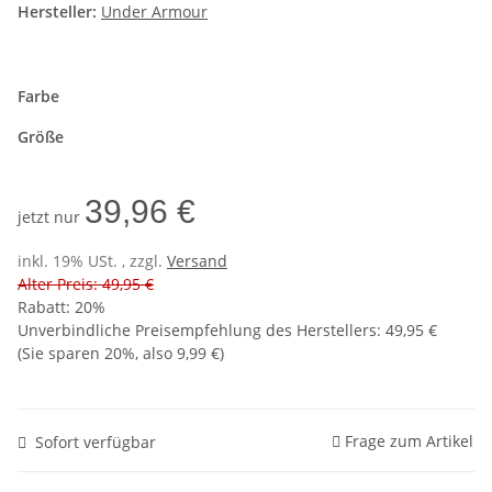
Hersteller:
Under Armour
Farbe
Größe
39,96 €
jetzt nur
inkl. 19% USt. , zzgl.
Versand
Alter Preis: 49,95 €
Rabatt:
20%
Unverbindliche Preisempfehlung des Herstellers
:
49,95 €
(Sie sparen
20%
, also
9,99 €
)
Frage zum Artikel
Sofort verfügbar