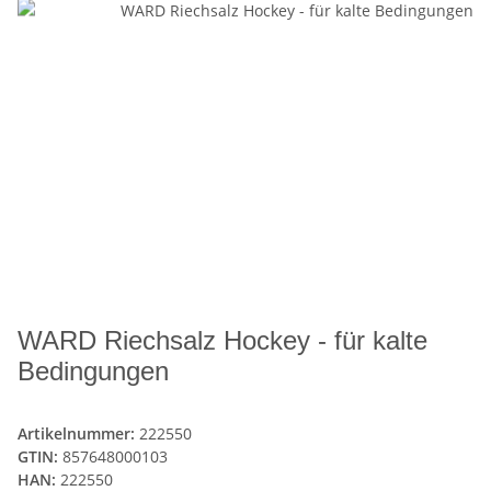
WARD Riechsalz Hockey - für kalte
Bedingungen
Artikelnummer:
222550
GTIN:
857648000103
HAN:
222550