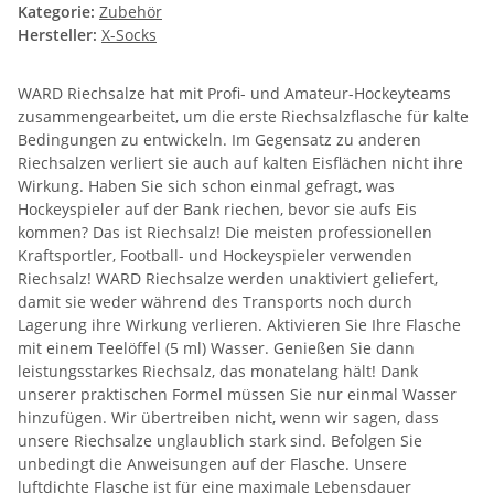
Kategorie:
Zubehör
Hersteller:
X-Socks
WARD Riechsalze hat mit Profi- und Amateur-Hockeyteams
zusammengearbeitet, um die erste Riechsalzflasche für kalte
Bedingungen zu entwickeln. Im Gegensatz zu anderen
Riechsalzen verliert sie auch auf kalten Eisflächen nicht ihre
Wirkung. Haben Sie sich schon einmal gefragt, was
Hockeyspieler auf der Bank riechen, bevor sie aufs Eis
kommen? Das ist Riechsalz! Die meisten professionellen
Kraftsportler, Football- und Hockeyspieler verwenden
Riechsalz! WARD Riechsalze werden unaktiviert geliefert,
damit sie weder während des Transports noch durch
Lagerung ihre Wirkung verlieren. Aktivieren Sie Ihre Flasche
mit einem Teelöffel (5 ml) Wasser. Genießen Sie dann
leistungsstarkes Riechsalz, das monatelang hält! Dank
unserer praktischen Formel müssen Sie nur einmal Wasser
hinzufügen. Wir übertreiben nicht, wenn wir sagen, dass
unsere Riechsalze unglaublich stark sind. Befolgen Sie
unbedingt die Anweisungen auf der Flasche. Unsere
luftdichte Flasche ist für eine maximale Lebensdauer