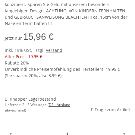
konzipiert. Sparen Sie Geld mit unserem besonders
langlebigen Design. ACHTUNG: VON KINDERN FERNHALTEN
und GEBRAUCHSANWEISUNG BEACHTEN !!! ca. 15cm von der
Nase entfernt halten !!!
15,96 €
jetzt nur
inkl. 19% USt. , zzgl.
Versand
Alter Preis: 19,95 €
Rabatt:
20%
Unverbindliche Preisempfehlung des Herstellers
:
19,95 €
(Sie sparen
20%
, also
3,99 €
)
Knapper Lagerbestand
Lieferzeit:
2 - 3 Werktage
(DE - Ausland
Frage zum Artikel
abweichend)