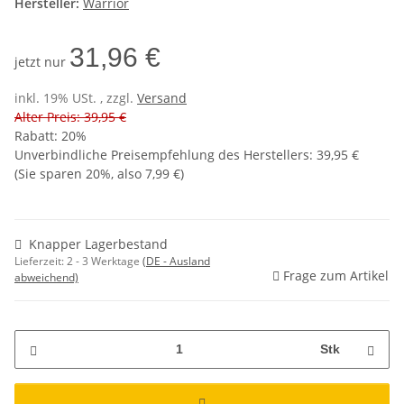
Hersteller:
Warrior
31,96 €
jetzt nur
inkl. 19% USt. , zzgl.
Versand
Alter Preis: 39,95 €
Rabatt:
20%
Unverbindliche Preisempfehlung des Herstellers
:
39,95 €
(Sie sparen
20%
, also
7,99 €
)
Knapper Lagerbestand
Lieferzeit:
2 - 3 Werktage
(DE - Ausland
Frage zum Artikel
abweichend)
Stk