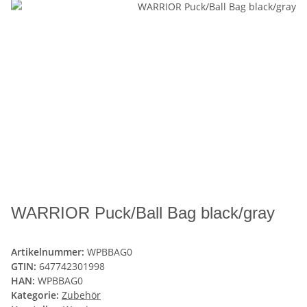
WARRIOR Puck/Ball Bag black/gray
Artikelnummer:
WPBBAG0
GTIN:
647742301998
HAN:
WPBBAG0
Kategorie:
Zubehör