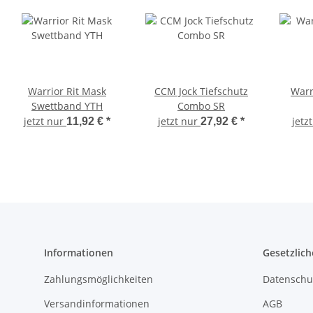
Warrior Rit Mask
CCM Jock Tiefschutz
Warr
Swettband YTH
Combo SR
jetzt nur
jetzt nur
jetz
11,92 €
*
27,92 €
*
Informationen
Gesetzlich
Zahlungsmöglichkeiten
Datenschu
Versandinformationen
AGB