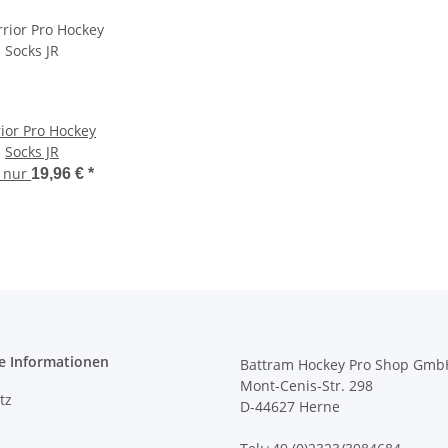
ior Pro Hockey
Socks JR
t nur
19,96 €
*
e Informationen
Battram Hockey Pro Shop Gmb
Mont-Cenis-Str. 298
tz
D-44627 Herne