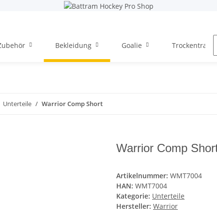
Zubehör
Bekleidung
Goalie
Trockentraini
Unterteile
Warrior Comp Short
Warrior Comp Shor
Artikelnummer:
WMT7004
HAN:
WMT7004
Kategorie:
Unterteile
Hersteller:
Warrior