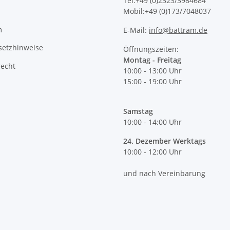
Tel:+49 (0)2323/3984684
Mobil:+49 (0)173/7048037
m
E-Mail:
info@battram.de
setzhinweise
Öffnungszeiten:
Montag - Freitag
recht
10:00 - 13:00 Uhr
15:00 - 19:00 Uhr
Samstag
10:00 - 14:00 Uhr
24. Dezember Werktags
10:00 - 12:00 Uhr
und nach Vereinbarung