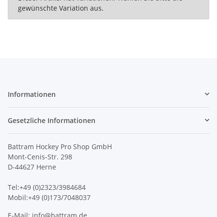
gewünschte Variation aus.
Informationen
Gesetzliche Informationen
Battram Hockey Pro Shop GmbH
Mont-Cenis-Str. 298
D-44627 Herne
Tel:+49 (0)2323/3984684
Mobil:+49 (0)173/7048037
E-Mail:
info@battram.de