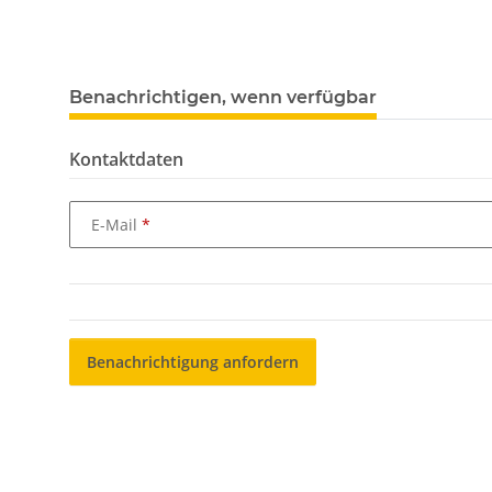
weitere Registerkarten anzeigen
Benachrichtigen, wenn verfügbar
Kontaktdaten
E-Mail
Benachrichtigung anfordern