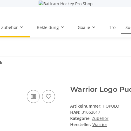
Zubehör
Bekleidung
Goalie
Trockentra
ck
Warrior Logo Pu
Artikelnummer:
HOPULO
HAN:
31052017
Kategorie:
Zubehör
Hersteller:
Warrior