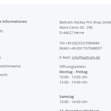
e Informationen
Battram Hockey Pro Shop Gmb
Mont-Cenis-Str. 298
tz
D-44627 Herne
Tel:+49 (0)2323/3984684
Mobil:+49 (0)173/7048037
m
E-Mail:
info@battram.de
setzhinweise
Öffnungszeiten:
Montag - Freitag
recht
10:00 - 13:00 Uhr
15:00 - 19:00 Uhr
Samstag
10:00 - 14:00 Uhr
24. Dezember Werktags