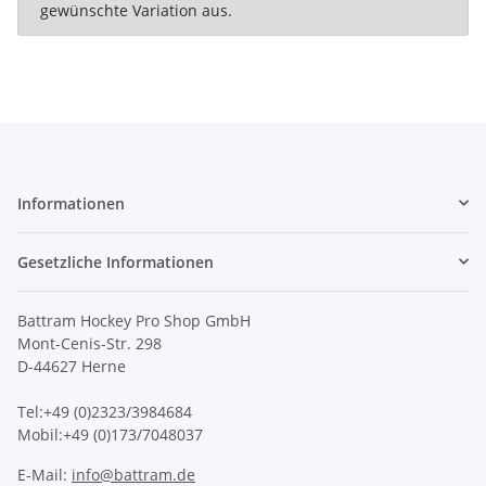
gewünschte Variation aus.
Informationen
Gesetzliche Informationen
Battram Hockey Pro Shop GmbH
Mont-Cenis-Str. 298
D-44627 Herne
Tel:+49 (0)2323/3984684
Mobil:+49 (0)173/7048037
E-Mail:
info@battram.de