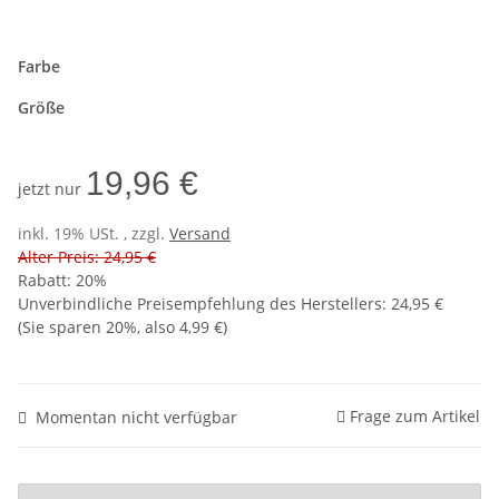
Farbe
Größe
19,96 €
jetzt nur
inkl. 19% USt. , zzgl.
Versand
Alter Preis: 24,95 €
Rabatt:
20%
Unverbindliche Preisempfehlung des Herstellers
:
24,95 €
(Sie sparen
20%
, also
4,99 €
)
Frage zum Artikel
Momentan nicht verfügbar