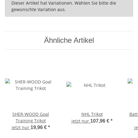
x
Dieser Artikel hat Variationen. Wählen Sie bitte die
gewünschte Variation aus.
Ähnliche Artikel
SHER-WOOD Goal
NHL Trikot
Batt
Training Trikot
jetzt nur
107,96 €
*
jetzt nur
j
19,96 €
*