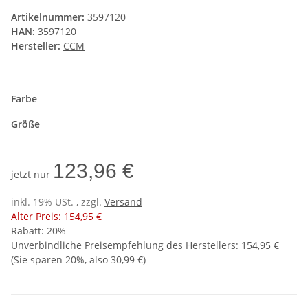
Artikelnummer:
3597120
HAN:
3597120
Hersteller:
CCM
Farbe
Größe
123,96 €
jetzt nur
inkl. 19% USt. , zzgl.
Versand
Alter Preis: 154,95 €
Rabatt:
20%
Unverbindliche Preisempfehlung des Herstellers
:
154,95 €
(Sie sparen
20%
, also
30,99 €
)