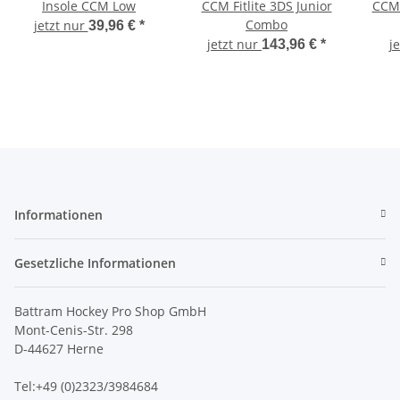
Insole CCM Low
CCM Fitlite 3DS Junior
CCM
Combo
jetzt nur
39,96 €
*
jetzt nur
j
143,96 €
*
Informationen
Gesetzliche Informationen
Battram Hockey Pro Shop GmbH
Mont-Cenis-Str. 298
D-44627 Herne
Tel:+49 (0)2323/3984684