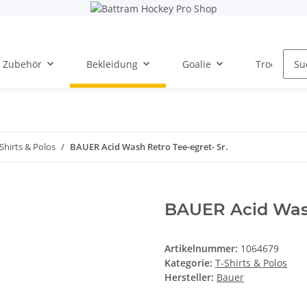
Zubehör
Bekleidung
Goalie
Trockentra
Shirts & Polos
BAUER Acid Wash Retro Tee-egret- Sr.
BAUER Acid Wash
Artikelnummer:
1064679
Kategorie:
T-Shirts & Polos
Hersteller:
Bauer