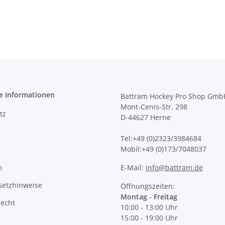
e Informationen
Battram Hockey Pro Shop Gmb
Mont-Cenis-Str. 298
tz
D-44627 Herne
Tel:+49 (0)2323/3984684
Mobil:+49 (0)173/7048037
m
E-Mail:
info@battram.de
setzhinweise
Öffnungszeiten:
Montag - Freitag
recht
10:00 - 13:00 Uhr
15:00 - 19:00 Uhr