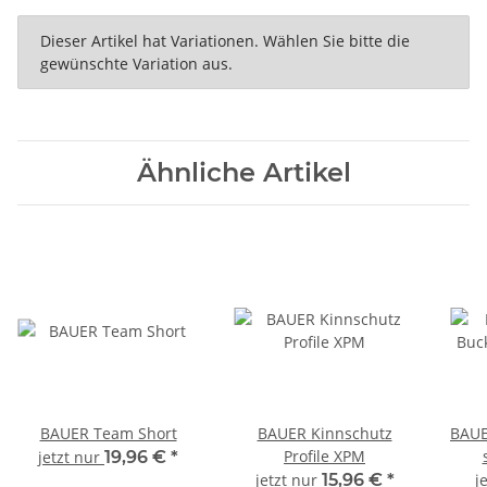
x
Dieser Artikel hat Variationen. Wählen Sie bitte die
gewünschte Variation aus.
Ähnliche Artikel
BAUER Team Short
BAUER Kinnschutz
BAUE
Profile XPM
jetzt nur
19,96 €
*
jetzt nur
15,96 €
*
j