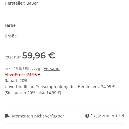
Hersteller:
Bauer
Farbe
Größe
59,96 €
jetzt nur
inkl. 19% USt. , zzgl.
Versand
Alter Preis: 74,95 €
Rabatt:
20%
Unverbindliche Preisempfehlung des Herstellers
:
74,95 €
(Sie sparen
20%
, also
14,99 €
)
Frage zum Artikel
Momentan nicht verfügbar