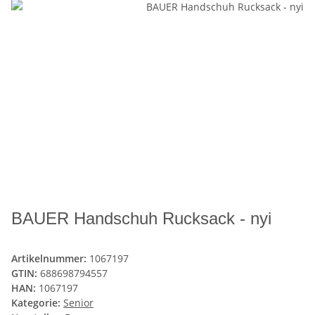
BAUER Handschuh Rucksack - nyi
Artikelnummer:
1067197
GTIN:
688698794557
HAN:
1067197
Kategorie:
Senior