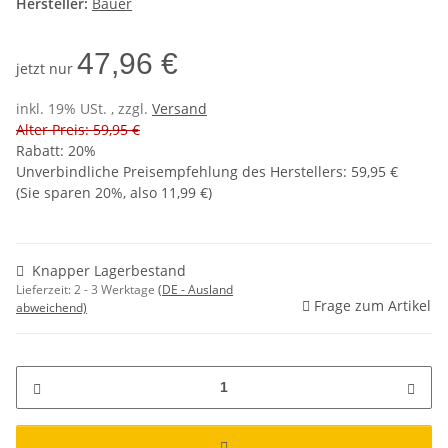
Hersteller:
Bauer
47,96 €
jetzt nur
inkl. 19% USt. , zzgl.
Versand
Alter Preis: 59,95 €
Rabatt:
20%
Unverbindliche Preisempfehlung des Herstellers
:
59,95 €
(Sie sparen
20%
, also
11,99 €
)
Knapper Lagerbestand
Lieferzeit:
2 - 3 Werktage
(DE - Ausland
Frage zum Artikel
abweichend)