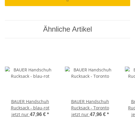
Ähnliche Artikel
BAUER Handschuh
BAUER Handschuh
B
Rucksack - blau-rot
Rucksack - Toronto
Ruc
jetzt nur
jetzt nur
j
47,96 €
*
47,96 €
*