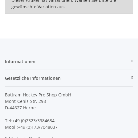
Dieser Artikel hat Variationen. Wählen Sie bitte die
gewünschte Variation aus.
Informationen
Gesetzliche Informationen
Battram Hockey Pro Shop GmbH
Mont-Cenis-Str. 298
D-44627 Herne
Tel:+49 (0)2323/3984684
Mobil:+49 (0)173/7048037