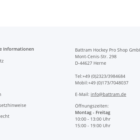
e Informationen
Battram Hockey Pro Shop Gmb
Mont-Cenis-Str. 298
tz
D-44627 Herne
Tel:+49 (0)2323/3984684
Mobil:+49 (0)173/7048037
m
E-Mail:
info@battram.de
setzhinweise
Öffnungszeiten:
Montag - Freitag
recht
10:00 - 13:00 Uhr
15:00 - 19:00 Uhr