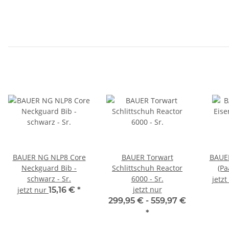
BAUER NG NLP8 Core
BAUER Torwart
BAUER
Neckguard Bib -
Schlittschuh Reactor
(Pa
schwarz - Sr.
6000 - Sr.
jetz
jetzt nur
jetzt nur
15,16 €
*
299,95 € -
559,97 €
*