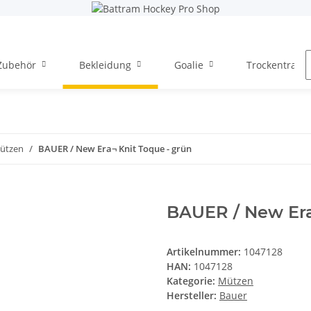
Zubehör
Bekleidung
Goalie
Trockentraini
ützen
BAUER / New Era¬ Knit Toque - grün
BAUER / New Era
Artikelnummer:
1047128
HAN:
1047128
Kategorie:
Mützen
Hersteller:
Bauer