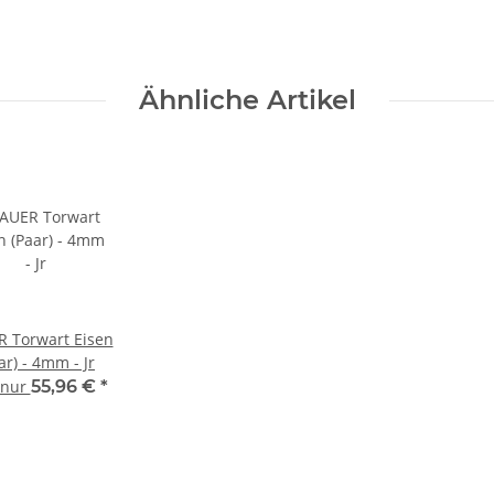
Ähnliche Artikel
 Torwart Eisen
ar) - 4mm - Jr
t nur
55,96 €
*