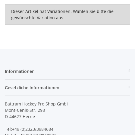
x
Dieser Artikel hat Variationen. Wählen Sie bitte die
gewünschte Variation aus.
Informationen
Gesetzliche Informationen
Battram Hockey Pro Shop GmbH
Mont-Cenis-Str. 298
D-44627 Herne
Tel:+49 (0)2323/3984684