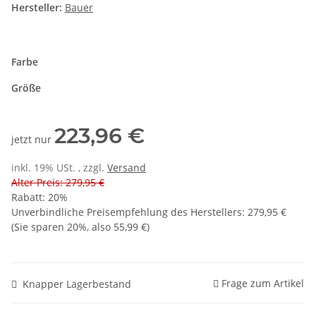
Hersteller:
Bauer
Farbe
Größe
223,96 €
jetzt nur
inkl. 19% USt. , zzgl.
Versand
Alter Preis: 279,95 €
Rabatt:
20%
Unverbindliche Preisempfehlung des Herstellers
:
279,95 €
(Sie sparen
20%
, also
55,99 €
)
Frage zum Artikel
Knapper Lagerbestand