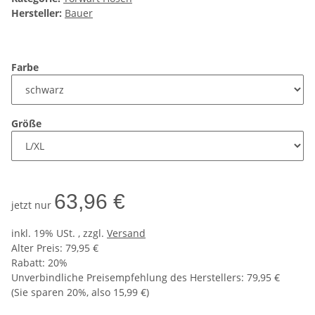
Hersteller:
Bauer
Farbe
Größe
63,96 €
jetzt nur
inkl. 19% USt. , zzgl.
Versand
Alter Preis: 79,95 €
Rabatt:
20%
Unverbindliche Preisempfehlung des Herstellers
:
79,95 €
(Sie sparen
20%
, also
15,99 €
)