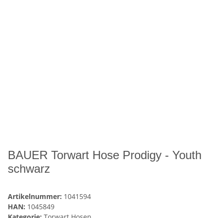
BAUER Torwart Hose Prodigy - Youth
schwarz
Artikelnummer:
1041594
HAN:
1045849
Kategorie:
Torwart Hosen