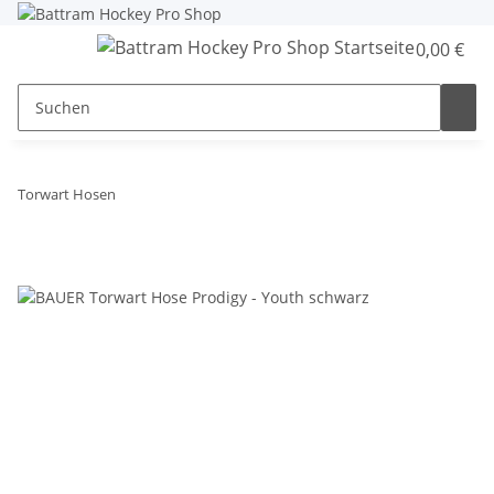
0,00 €
Torwart Hosen