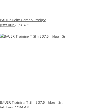
BAUER Helm Combo Prodigy
jetzt nur
79,96 €
*
BAUER Training T-Shirt 37.5 - blau - Sr.
jetzt nur
27,96 €
*