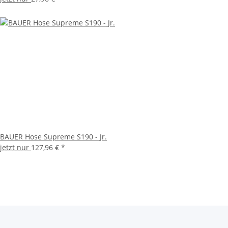
BAUER Hose Supreme S190 - Jr.
jetzt nur
127,96 €
*