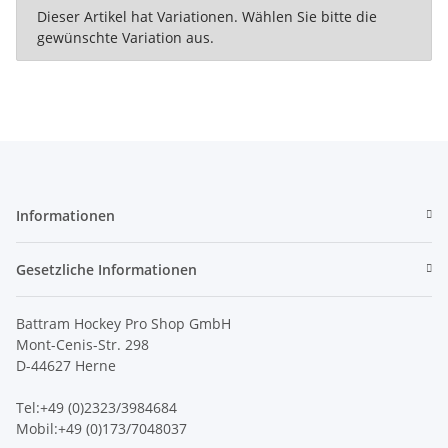
x
Dieser Artikel hat Variationen. Wählen Sie bitte die
gewünschte Variation aus.
Informationen
Gesetzliche Informationen
Battram Hockey Pro Shop GmbH
Mont-Cenis-Str. 298
D-44627 Herne
Tel:+49 (0)2323/3984684
Mobil:+49 (0)173/7048037