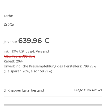
Farbe
Größe
639,96 €
jetzt nur
inkl. 19% USt. , zzgl.
Versand
Alter Preis: 799,95 €
Rabatt:
20%
Unverbindliche Preisempfehlung des Herstellers
:
799,95 €
(Sie sparen
20%
, also
159,99 €
)
Frage zum Artikel
Knapper Lagerbestand