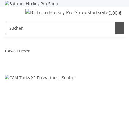
0,00 €
Torwart Hosen