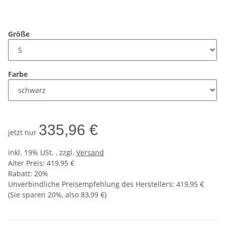
Größe
Farbe
335,96 €
jetzt nur
inkl. 19% USt. , zzgl.
Versand
Alter Preis: 419,95 €
Rabatt:
20%
Unverbindliche Preisempfehlung des Herstellers
:
419,95 €
(Sie sparen
20%
, also
83,99 €
)