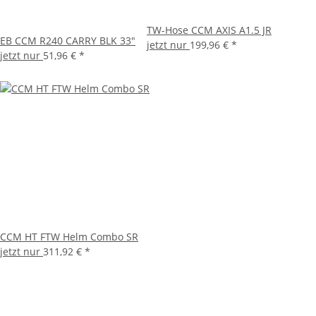
TW-Hose CCM AXIS A1.5 JR
EB CCM R240 CARRY BLK 33"
jetzt nur
199,96 €
*
jetzt nur
51,96 €
*
CCM HT FTW Helm Combo SR
jetzt nur
311,92 €
*