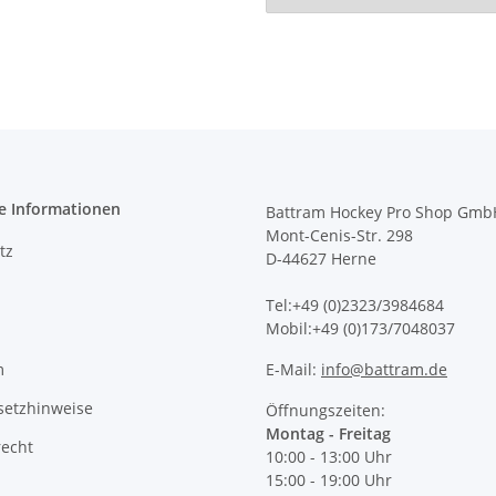
e Informationen
Battram Hockey Pro Shop Gmb
Mont-Cenis-Str. 298
tz
D-44627 Herne
Tel:+49 (0)2323/3984684
Mobil:+49 (0)173/7048037
m
E-Mail:
info@battram.de
setzhinweise
Öffnungszeiten:
Montag - Freitag
recht
10:00 - 13:00 Uhr
15:00 - 19:00 Uhr