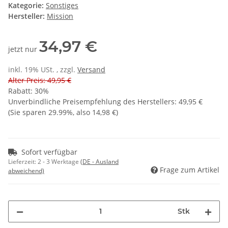
Kategorie:
Sonstiges
Hersteller:
Mission
34,97 €
jetzt nur
inkl. 19% USt. , zzgl.
Versand
Alter Preis: 49,95 €
Rabatt:
30%
Unverbindliche Preisempfehlung des Herstellers
:
49,95 €
(Sie sparen
29.99%
, also
14,98 €
)
Sofort verfügbar
Lieferzeit:
2 - 3 Werktage
(DE - Ausland
Frage zum Artikel
abweichend)
Stk