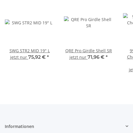
SWG STR2 MID 19" L
QRE Pro Girdle Shell SR
9
Ch
jetzt nur
75,92 €
*
jetzt nur
71,96 €
*
je
Informationen