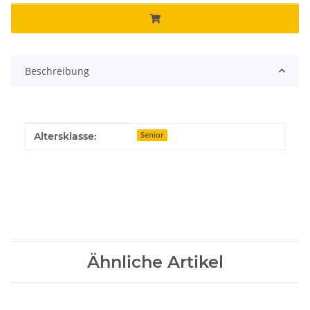
Beschreibung
Produkteigenschaft
Wert
Altersklasse:
Senior
Ähnliche Artikel