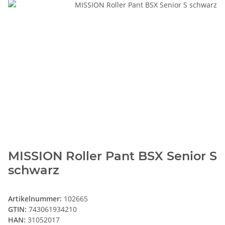
MISSION Roller Pant BSX Senior S
schwarz
Artikelnummer:
102665
GTIN:
743061934210
HAN:
31052017