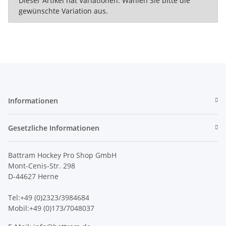
Dieser Artikel hat Variationen. Wählen Sie bitte die
gewünschte Variation aus.
Informationen
Gesetzliche Informationen
Battram Hockey Pro Shop GmbH
Mont-Cenis-Str. 298
D-44627 Herne
Tel:+49 (0)2323/3984684
Mobil:+49 (0)173/7048037