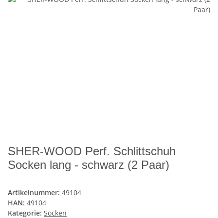
SHER-WOOD Perf. Schlittschuh
Socken lang - schwarz (2 Paar)
Artikelnummer:
49104
HAN:
49104
Kategorie:
Socken