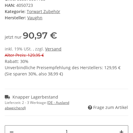
HAN:
4050723
Kategorie:
Torwart Zubehör
Hersteller:
Vaughn
90,97 €
jetzt nur
inkl. 19% USt. , zzgl.
Versand
Alter Preis: 129,95 €
Rabatt:
30%
Unverbindliche Preisempfehlung des Herstellers
:
129,95 €
(Sie sparen
30%
, also
38,99 €
)
Knapper Lagerbestand
Lieferzeit:
2 - 3 Werktage
(DE - Ausland
Frage zum Artikel
abweichend)