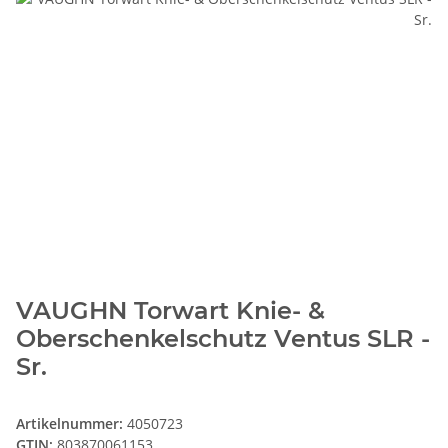
VAUGHN Torwart Knie- &
Oberschenkelschutz Ventus SLR -
Sr.
Artikelnummer:
4050723
GTIN:
803870061153