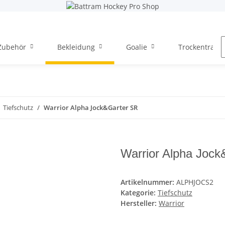
Zubehör
Bekleidung
Goalie
Trockentraini
Tiefschutz
Warrior Alpha Jock&Garter SR
Warrior Alpha Jock
Artikelnummer:
ALPHJOCS2
Kategorie:
Tiefschutz
Hersteller:
Warrior