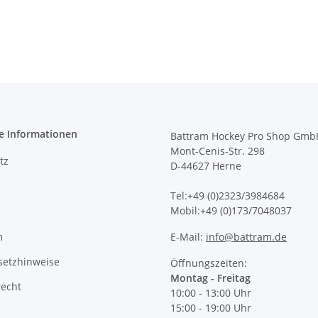
e Informationen
Battram Hockey Pro Shop Gmb
Mont-Cenis-Str. 298
tz
D-44627 Herne
Tel:+49 (0)2323/3984684
Mobil:+49 (0)173/7048037
m
E-Mail:
info@battram.de
setzhinweise
Öffnungszeiten:
Montag - Freitag
recht
10:00 - 13:00 Uhr
15:00 - 19:00 Uhr