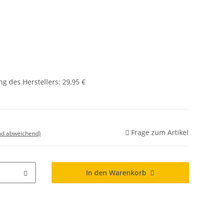
g des Herstellers
:
29,95 €
Frage zum Artikel
nd abweichend)
In den Warenkorb