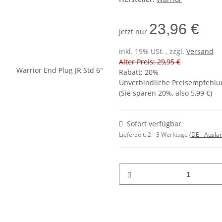
23,96 €
jetzt nur
inkl. 19% USt. , zzgl.
Versand
Alter Preis: 29,95 €
Rabatt:
20%
Unverbindliche Preisempfehlun
(Sie sparen
20%
, also
5,99 €
)
Sofort verfügbar
Lieferzeit:
2 - 3 Werktage
(DE - Ausla