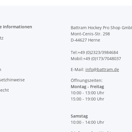
e Informationen
Battram Hockey Pro Shop Gmb
Mont-Cenis-Str. 298
tz
D-44627 Herne
Tel:+49 (0)2323/3984684
Mobil:+49 (0)173/7048037
m
E-Mail:
info@battram.de
setzhinweise
Öffnungszeiten:
Montag - Freitag
recht
10:00 - 13:00 Uhr
15:00 - 19:00 Uhr
Samstag
10:00 - 14:00 Uhr