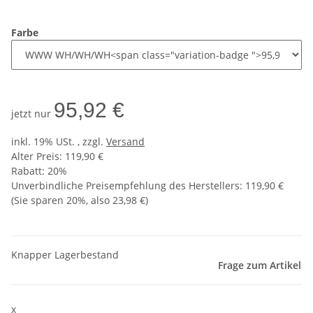
Farbe
95,92 €
jetzt nur
inkl. 19% USt. , zzgl.
Versand
Alter Preis: 119,90 €
Rabatt:
20%
Unverbindliche Preisempfehlung des Herstellers
:
119,90 €
(Sie sparen
20%
, also
23,98 €
)
Knapper Lagerbestand
Frage zum Artikel
x