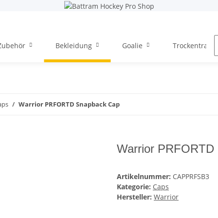
Zubehör
Bekleidung
Goalie
Trockentraini
aps
Warrior PRFORTD Snapback Cap
Warrior PRFORTD 
Artikelnummer:
CAPPRFSB3
Kategorie:
Caps
Hersteller:
Warrior