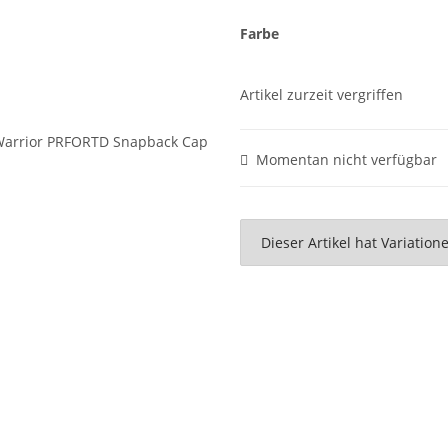
Farbe
Artikel zurzeit vergriffen
Momentan nicht verfügbar
x
Dieser Artikel hat Variatio