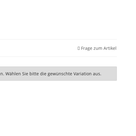
Frage zum Artikel
nen. Wählen Sie bitte die gewünschte Variation aus.