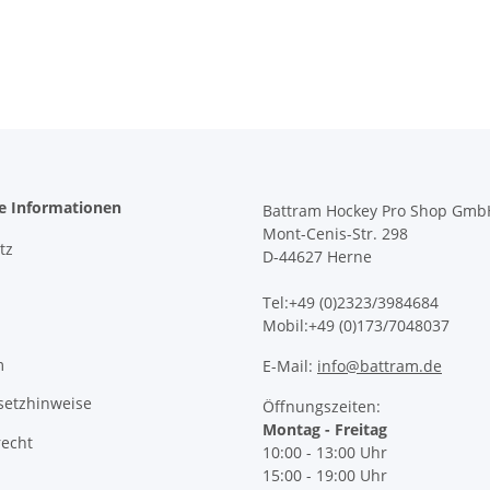
he Informationen
Battram Hockey Pro Shop Gmb
Mont-Cenis-Str. 298
tz
D-44627 Herne
Tel:+49 (0)2323/3984684
Mobil:+49 (0)173/7048037
m
E-Mail:
info@battram.de
setzhinweise
Öffnungszeiten:
Montag - Freitag
recht
10:00 - 13:00 Uhr
15:00 - 19:00 Uhr