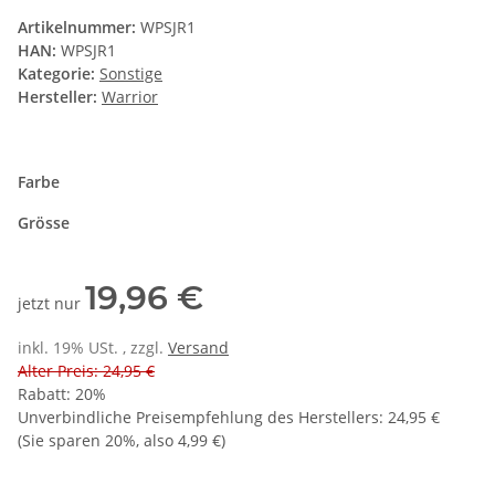
Artikelnummer:
WPSJR1
HAN:
WPSJR1
Kategorie:
Sonstige
Hersteller:
Warrior
Farbe
Grösse
19,96 €
jetzt nur
inkl. 19% USt. , zzgl.
Versand
Alter Preis: 24,95 €
Rabatt:
20%
Unverbindliche Preisempfehlung des Herstellers
:
24,95 €
(Sie sparen
20%
, also
4,99 €
)