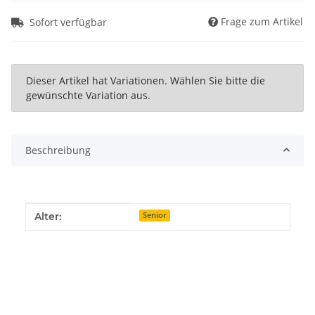
Frage zum Artikel
Sofort verfügbar
x
Dieser Artikel hat Variationen. Wählen Sie bitte die
gewünschte Variation aus.
Beschreibung
Produkteigenschaft
Wert
Alter:
Senior