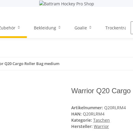
Zubehör
Bekleidung
Goalie
Trockentraini
or Q20 Cargo Roller Bag medium
Warrior Q20 Cargo
Artikelnummer:
Q20RLRM4
HAN:
Q20RLRM4
Kategorie:
Taschen
Hersteller:
Warrior