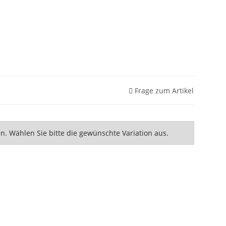
Frage zum Artikel
nen. Wählen Sie bitte die gewünschte Variation aus.