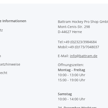
e Informationen
Battram Hockey Pro Shop Gmb
Mont-Cenis-Str. 298
tz
D-44627 Herne
Tel:+49 (0)2323/3984684
Mobil:+49 (0)173/7048037
m
E-Mail:
info@battram.de
setzhinweise
Öffnungszeiten:
Montag - Freitag
recht
10:00 - 13:00 Uhr
15:00 - 19:00 Uhr
Samstag
10:00 - 14:00 Uhr
24. Dezember Werktags