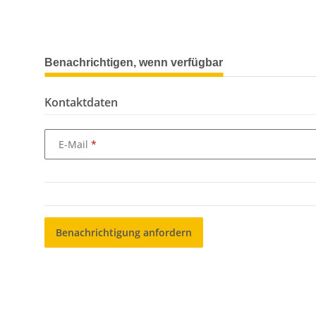
weitere Registerkarten anzeigen
Benachrichtigen, wenn verfügbar
Kontaktdaten
E-Mail
Benachrichtigung anfordern