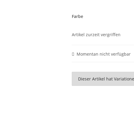
Farbe
Artikel zurzeit vergriffen
Momentan nicht verfügbar
x
Dieser Artikel hat Variatio