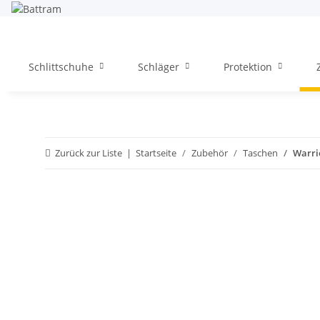
Schlittschuhe
Schläger
Protektion
Zurück zur Liste
Startseite
Zubehör
Taschen
Warri