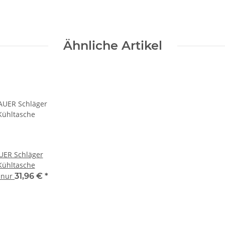
Ähnliche Artikel
UER Schläger
Kühltasche
t nur
31,96 €
*