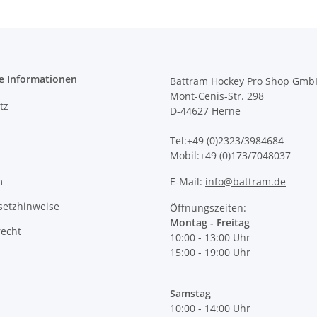
e Informationen
Battram Hockey Pro Shop Gmb
Mont-Cenis-Str. 298
tz
D-44627 Herne
Tel:+49 (0)2323/3984684
Mobil:+49 (0)173/7048037
m
E-Mail:
info@battram.de
setzhinweise
Öffnungszeiten:
Montag - Freitag
recht
10:00 - 13:00 Uhr
15:00 - 19:00 Uhr
Samstag
10:00 - 14:00 Uhr