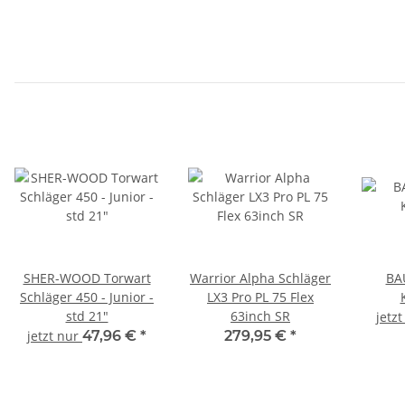
SHER-WOOD Torwart
Warrior Alpha Schläger
BA
Schläger 450 - Junior -
LX3 Pro PL 75 Flex
std 21"
63inch SR
jetz
jetzt nur
47,96 €
*
279,95 €
*