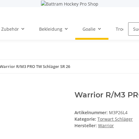
Zubehör
Bekleidung
Goalie
Trockentra
Warrior R/M3 PRO TW Schläger SR 26
Warrior R/M3 PR
Artikelnummer:
M3P26L4
Kategorie:
Torwart Schläger
Hersteller:
Warrior