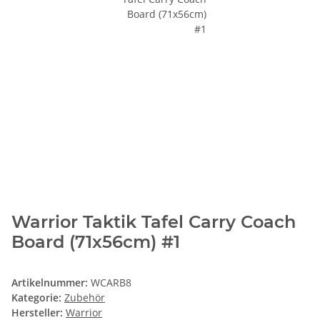
Warrior Taktik Tafel Carry Coach
Board (71x56cm) #1
Artikelnummer:
WCARB8
Kategorie:
Zubehör
Hersteller:
Warrior