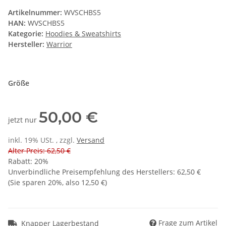
Artikelnummer:
WVSCHBS5
HAN:
WVSCHBS5
Kategorie:
Hoodies & Sweatshirts
Hersteller:
Warrior
Größe
50,00 €
jetzt nur
inkl. 19% USt. , zzgl.
Versand
Alter Preis: 62,50 €
Rabatt:
20%
Unverbindliche Preisempfehlung des Herstellers
:
62,50 €
(Sie sparen
20%
, also
12,50 €
)
Frage zum Artikel
Knapper Lagerbestand