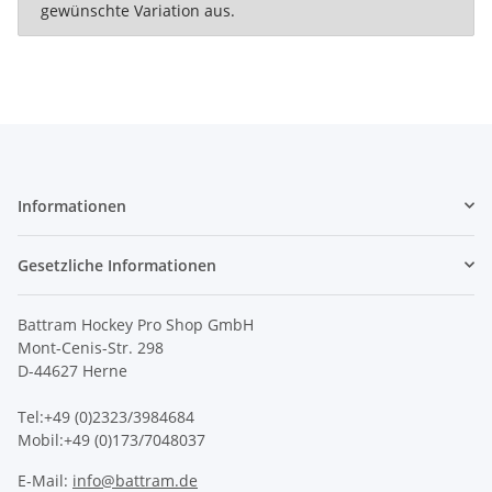
gewünschte Variation aus.
Informationen
Gesetzliche Informationen
Battram Hockey Pro Shop GmbH
Mont-Cenis-Str. 298
D-44627 Herne
Tel:+49 (0)2323/3984684
Mobil:+49 (0)173/7048037
E-Mail:
info@battram.de