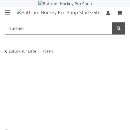
Zurück zur Liste
Hosen