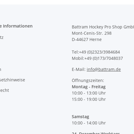
e Informationen
Battram Hockey Pro Shop Gmb
Mont-Cenis-Str. 298
tz
D-44627 Herne
Tel:+49 (0)2323/3984684
Mobil:+49 (0)173/7048037
m
E-Mail:
info@battram.de
setzhinweise
Öffnungszeiten:
Montag - Freitag
recht
10:00 - 13:00 Uhr
15:00 - 19:00 Uhr
Samstag
10:00 - 14:00 Uhr
24. Dezember Werktags