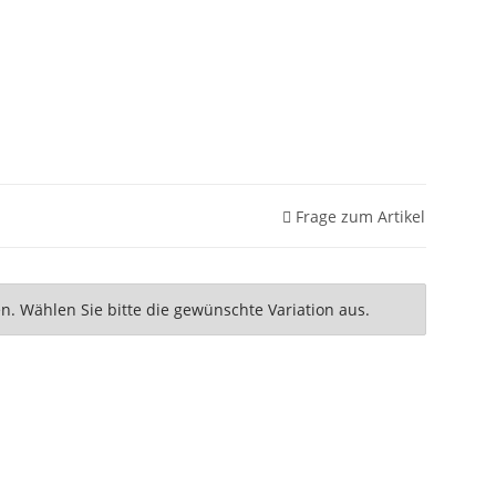
Frage zum Artikel
nen. Wählen Sie bitte die gewünschte Variation aus.