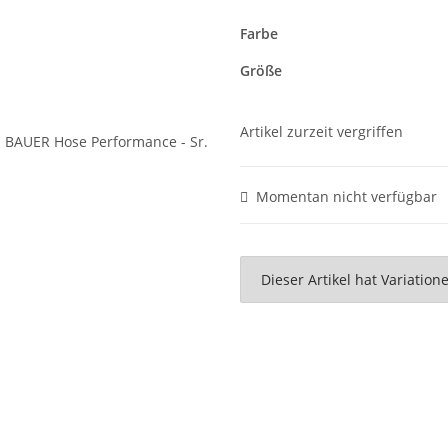
Farbe
Größe
Artikel zurzeit vergriffen
Momentan nicht verfügbar
x
Dieser Artikel hat Variatio