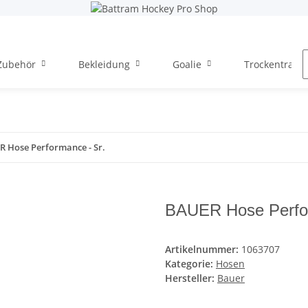
Zubehör
Bekleidung
Goalie
Trockentraini
 Hose Performance - Sr.
BAUER Hose Perfor
Artikelnummer:
1063707
Kategorie:
Hosen
Hersteller:
Bauer