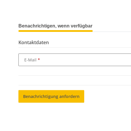
weitere Registerkarten anzeigen
Benachrichtigen, wenn verfügbar
Kontaktdaten
E-Mail
Benachrichtigung anfordern