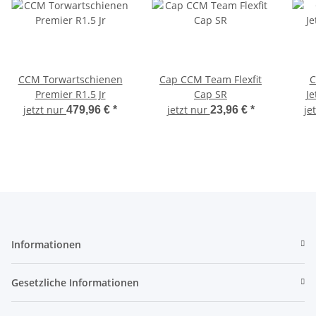
CCM Torwartschienen
Cap CCM Team Flexfit
C
Premier R1.5 Jr
Cap SR
Je
jetzt nur
jetzt nur
je
479,96 €
*
23,96 €
*
Informationen
Gesetzliche Informationen