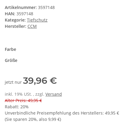
Artikelnummer:
3597148
HAN:
3597148
Kategorie:
Tiefschutz
Hersteller:
CCM
Farbe
Größe
39,96 €
jetzt nur
inkl. 19% USt. , zzgl.
Versand
Alter Preis: 49,95 €
Rabatt:
20%
Unverbindliche Preisempfehlung des Herstellers
:
49,95 €
(Sie sparen
20%
, also
9,99 €
)